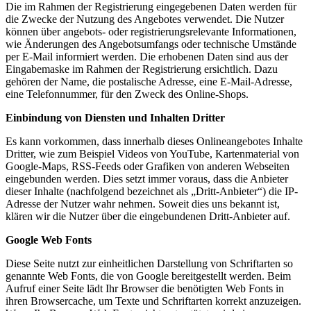
Die im Rahmen der Registrierung eingegebenen Daten werden für
die Zwecke der Nutzung des Angebotes verwendet. Die Nutzer
können über angebots- oder registrierungsrelevante Informationen,
wie Änderungen des Angebotsumfangs oder technische Umstände
per E-Mail informiert werden. Die erhobenen Daten sind aus der
Eingabemaske im Rahmen der Registrierung ersichtlich. Dazu
gehören der Name, die postalische Adresse, eine E-Mail-Adresse,
eine Telefonnummer, für den Zweck des Online-Shops.
Einbindung von Diensten und Inhalten Dritter
Es kann vorkommen, dass innerhalb dieses Onlineangebotes Inhalte
Dritter, wie zum Beispiel Videos von YouTube, Kartenmaterial von
Google-Maps, RSS-Feeds oder Grafiken von anderen Webseiten
eingebunden werden. Dies setzt immer voraus, dass die Anbieter
dieser Inhalte (nachfolgend bezeichnet als „Dritt-Anbieter“) die IP-
Adresse der Nutzer wahr nehmen. Soweit dies uns bekannt ist,
klären wir die Nutzer über die eingebundenen Dritt-Anbieter auf.
Google Web Fonts
Diese Seite nutzt zur einheitlichen Darstellung von Schriftarten so
genannte Web Fonts, die von Google bereitgestellt werden. Beim
Aufruf einer Seite lädt Ihr Browser die benötigten Web Fonts in
ihren Browsercache, um Texte und Schriftarten korrekt anzuzeigen.