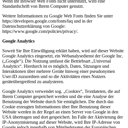
Wenn Ihr Browser Web Fonts nicht unterstützt, wird eine
Standardschrift von Ihrem Computer genutzt.
Weitere Informationen zu Google Web Fonts finden Sie unter
https://developers.google.com/fonts/faq und in der
Datenschutzerklärung von Google:
https://www.google.com/policies/privacy/.
Google Analytics
Soweit Sie Ihre Einwilligung erklärt haben, wird auf dieser Website
Google Analytics eingesetzt, ein Webanalysedienst der Google Inc.
(„Google“). Die Nutzung umfasst die Betriebsart „Universal
Analytics“. Hierdurch ist es möglich, Daten, Sitzungen und
Interaktionen über mehrere Geräte hinweg einer pseudonymen
User-ID zuzuordnen und so die Aktivitäten eines Nutzers
geräteübergreifend zu analysieren.
Google Analytics verwendet sog. „Cookies“, Textdateien, die auf
Ihrem Computer gespeichert werden und die eine Analyse der
Benutzung der Website durch Sie ermöglichen. Die durch das
Cookie erzeugten Informationen über Ihre Benutzung dieser
Website werden in der Regel an einen Server von Google in den
USA übertragen und dort gespeichert. Im Falle der Aktivierung der
IP-Anonymisierung auf dieser Website, wird Ihre IP-Adresse von
Google jedoch innerhalb von Mitgliedstaaten der Europäischen