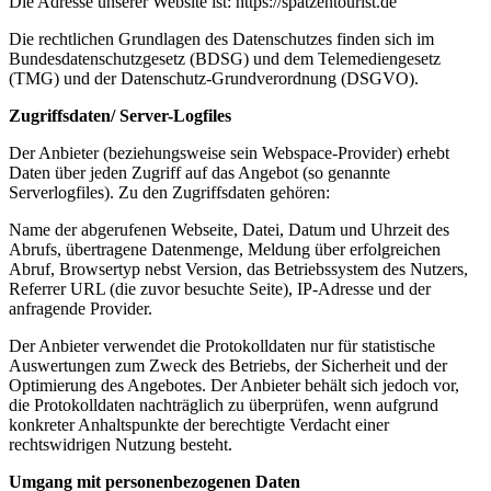
Die Adresse unserer Website ist: https://spatzentourist.de
Die rechtlichen Grundlagen des Datenschutzes finden sich im
Bundesdatenschutzgesetz (BDSG) und dem Telemediengesetz
(TMG) und der Datenschutz-Grundverordnung (DSGVO).
Zugriffsdaten/ Server-Logfiles
Der Anbieter (beziehungsweise sein Webspace-Provider) erhebt
Daten über jeden Zugriff auf das Angebot (so genannte
Serverlogfiles). Zu den Zugriffsdaten gehören:
Name der abgerufenen Webseite, Datei, Datum und Uhrzeit des
Abrufs, übertragene Datenmenge, Meldung über erfolgreichen
Abruf, Browsertyp nebst Version, das Betriebssystem des Nutzers,
Referrer URL (die zuvor besuchte Seite), IP-Adresse und der
anfragende Provider.
Der Anbieter verwendet die Protokolldaten nur für statistische
Auswertungen zum Zweck des Betriebs, der Sicherheit und der
Optimierung des Angebotes. Der Anbieter behält sich jedoch vor,
die Protokolldaten nachträglich zu überprüfen, wenn aufgrund
konkreter Anhaltspunkte der berechtigte Verdacht einer
rechtswidrigen Nutzung besteht.
Umgang mit personenbezogenen Daten