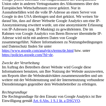
Union oder in anderen Vertragsstaaten des Abkommens über den
Europäischen Wirtschaftsraum zuvor gekürzt. Nur in
Ausnahmefällen wird die volle IP-Adresse an einen Server von
Google in den USA übertragen und dort gekürzt. Wir weisen Sie
darauf hin, dass auf dieser Webseite Google Analytics um eine IP-
Anonymisierung erweitert wurde, um eine anonymisierte Erfassung
von IP-Adressen (sog. IP-Masking) zu gewährleisten. Die im
Rahmen von Google Analytics von Ihrem Browser übermittelte IP-
Adresse wird nicht mit anderen Daten von Google
zusammengeführt. Nähere Informationen zu Nutzungsbedingungen
und Datenschutz finden Sie unter
https://www.google.com/analytics/terms/de.html
bzw. unter
https://policies.google.com/?hl=de
.
Zwecke der Verarbeitung
Im Auftrag des Betreibers dieser Website wird Google diese
Informationen benutzen, um Ihre Nutzung der Website auszuwerten,
um Reports über die Websiteaktivitäten zusammenzustellen und um
weitere mit der Websitenutzung und der Internetnutzung verbundene
Dienstleistungen gegenüber dem Websitebetreiber zu erbringen.
Rechtsgrundlage
Die Rechtsgrundlage für den Einsatz von Google Analytics ist Ihre
Einwilligung gemäß
Art. 6 Abs. 1 S.1 lit. a DSGVO
.