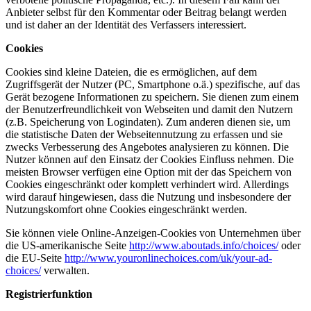
Anbieter selbst für den Kommentar oder Beitrag belangt werden
und ist daher an der Identität des Verfassers interessiert.
Cookies
Cookies sind kleine Dateien, die es ermöglichen, auf dem
Zugriffsgerät der Nutzer (PC, Smartphone o.ä.) spezifische, auf das
Gerät bezogene Informationen zu speichern. Sie dienen zum einem
der Benutzerfreundlichkeit von Webseiten und damit den Nutzern
(z.B. Speicherung von Logindaten). Zum anderen dienen sie, um
die statistische Daten der Webseitennutzung zu erfassen und sie
zwecks Verbesserung des Angebotes analysieren zu können. Die
Nutzer können auf den Einsatz der Cookies Einfluss nehmen. Die
meisten Browser verfügen eine Option mit der das Speichern von
Cookies eingeschränkt oder komplett verhindert wird. Allerdings
wird darauf hingewiesen, dass die Nutzung und insbesondere der
Nutzungskomfort ohne Cookies eingeschränkt werden.
Sie können viele Online-Anzeigen-Cookies von Unternehmen über
die US-amerikanische Seite
http://www.aboutads.info/choices/
oder
die EU-Seite
http://www.youronlinechoices.com/uk/your-ad-
choices/
verwalten.
Registrierfunktion