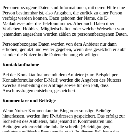
Personenbezogene Daten sind Informationen, mit deren Hilfe eine
Person bestimmbar ist, also Angaben, die zurück zu einer Person
verfolgt werden können. Dazu gehören der Name, die E-
Mailadresse oder die Telefonnummer. Aber auch Daten über
Vorlieben, Hobbies, Mitgliedschaften oder welche Webseiten von
jemandem angesehen wurden zählen zu personenbezogenen Daten.
Personenbezogene Daten werden von dem Anbieter nur dann
erhoben, genutzt und weiter gegeben, wenn dies gesetzlich erlaubt
ist oder die Nutzer in die Datenerhebung einwilligen.
Kontaktaufnahme
Bei der Kontaktaufnahme mit dem Anbieter (zum Beispiel per
Kontaktformular oder E-Mail) werden die Angaben des Nutzers
zwecks Bearbeitung der Anfrage sowie für den Fall, dass
Anschlussfragen entstehen, gespeichert.
Kommentare und Beiträge
Wenn Nutzer Kommentare im Blog oder sonstige Beiträge
hinterlassen, werden ihre IP-Adressen gespeichert. Das erfolgt zur
Sicherheit des Anbieters, falls jemand in Kommentaren und
Beiträgen widerrechtliche Inhalte schreibt (Beleidigungen,
verbotene politische Propaganda, etc.). In diesem Fall kann der